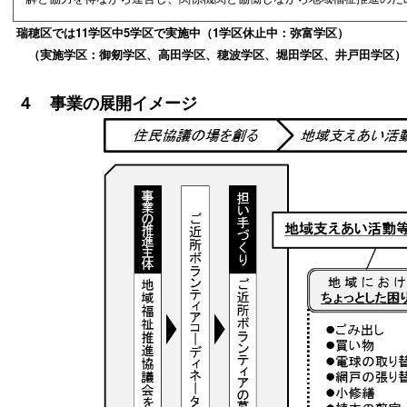
瑞穂区では11学区中5学区で実施中（1学区休止中：弥富学区）
（実施学区：御剱学区、高田学区、穂波学区、堀田学区、井戸田学区）
４ 事業の展開イメージ