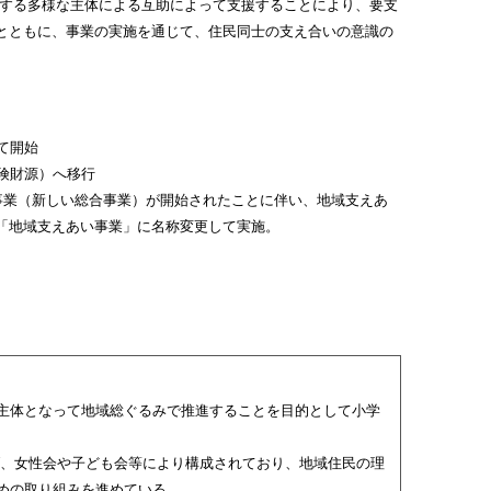
する多様な主体による互助によって支援することにより、要支
とともに、事業の実施を通じて、住民同士の支え合いの意識の
て開始
険財源）へ移行
事業（新しい総合事業）が開始されたことに伴い、地域支えあ
「地域支えあい事業」に名称変更して実施。
主体となって地域総ぐるみで推進することを目的として小学
、女性会や子ども会等により構成されており、地域住民の理
めの取り組みを進めている。