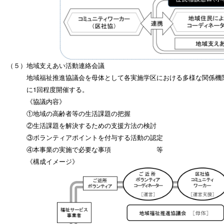
（５）地域支えあい活動連絡会議
地域福祉推進協議会を母体として各実施学区における多様な関係機関
に1回程度開催する。
《協議内容》
①地域の高齢者等の生活課題の把握
②生活課題を解決するための支援方法の検討
③ボランティアポイントを付与する活動の認定
④本事業の実施で必要な事項 等
《構成イメージ》