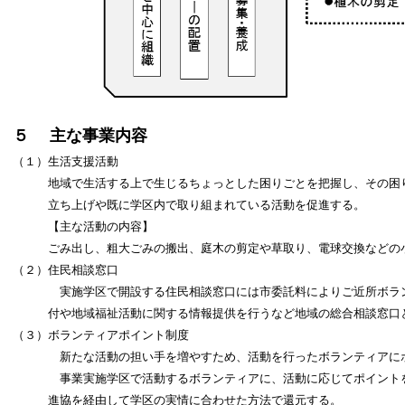
５ 主な事業内容
（１）生活支援活動
地域で生活する上で生じるちょっとした困りごとを把握し、その困り
立ち上げや既に学区内で取り組まれている活動を促進する。
【主な活動の内容】
ごみ出し、粗大ごみの搬出、庭木の剪定や草取り、電球交換などの
（２）住民相談窓口
実施学区で開設する住民相談窓口には市委託料によりご近所ボラ
付や地域福祉活動に関する情報提供を行うなど地域の総合相談窓口
（３）ボランティアポイント制度
新たな活動の担い手を増やすため、活動を行ったボランティアに
事業実施学区で活動するボランティアに、活動に応じてポイントを
進協を経由して学区の実情に合わせた方法で還元する。