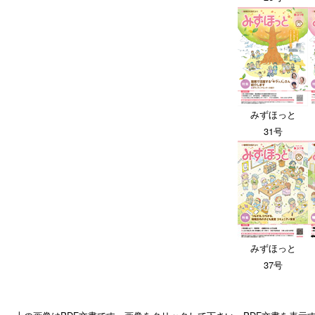
みずほっと
31号
みずほっと
37号