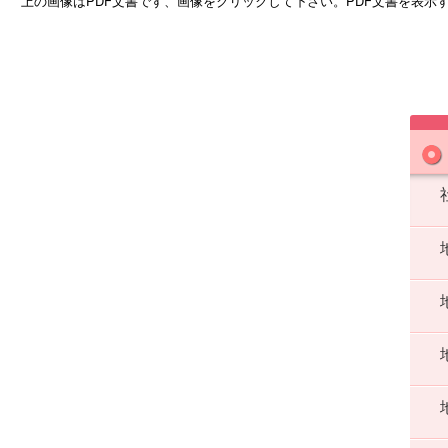
上の画像はPDF文書です、画像をクリックして下さい。PDF文書を表示するには