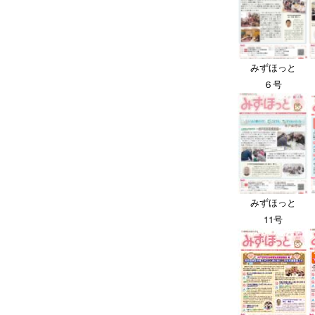
みずほっと
６号
みずほっと
11号