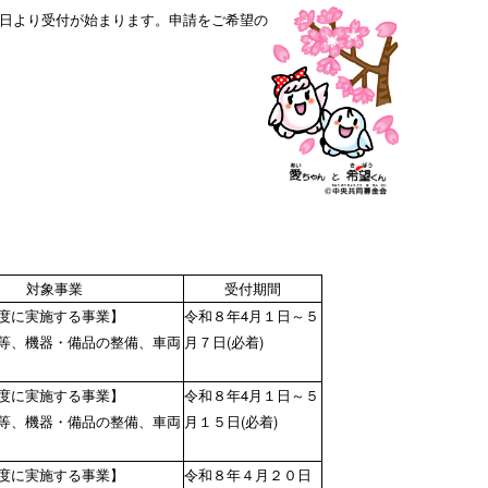
日より受付が始まります。申請をご希望の
対象事業
受付期間
度に実施する事業】
令和８年4月１日～５
等、機器・備品の整備、車両
月７日(必着)
度に実施する事業】
令和８年4月１日～５
等、機器・備品の整備、車両
月１５日(必着)
度に実施する事業】
令和８年４月２０日