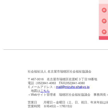
社会福祉法人 名古屋市瑞穂区社会福祉協議会
〒467-0016 名古屋市瑞穂区佐渡町３丁目18番地
電話（052)841-4063 FAX(052)841-4080
Ｅメールアドレス：
mail@mizuho-shakyo.jp
地図は
こちら
＜Webサイト管理者 瑞穂区社会福祉協議会 事務局長
営業日 月曜日～金曜日（土、日、祝日、年末年始は
営業時間 ８時45分～17時15分